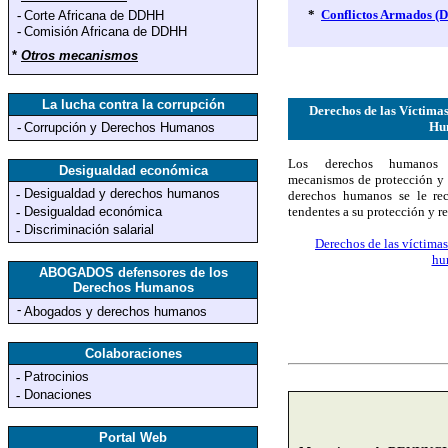
*
Conflictos Armados (
-
Corte Africana de DDHH
-
Comisión Africana de DDHH
*
Otros mecanismos
La lucha contra la corrupción
Derechos de las Víctimas
Hu
-
Corrupción y Derechos Humanos
Los derechos humanos 
Desigualdad económica
mecanismos de protección y a
Desigualdad y derechos humanos
-
derechos humanos se le re
Desigualdad económica
tendentes a su protección y r
-
Discriminación salarial
-
Derechos de las víctimas
hu
ABOGADOS defensores de los
Derechos Humanos
-
Abogados y derechos humanos
Colaboraciones
Patrocinios
-
Donaciones
-
Portal Web