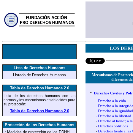
LOS DER
Lista de Derechos Humanos
Mecanismos de Protecció
Listado de Derechos Humanos
diferentes d
Tabla de Derechos Humanos 2.0
*
Derechos Civiles y Polí
Lista de los derechos humanos
con las
normas y los mecanismos establecidos para
-
Derecho a la vida
su protección
:
-
Derecho a la integrid
-
Tabla de Derechos Humanos 2.0
-
-
Derecho a la igualdad
-
Derecho a la libertad
-
Derecho al honor, a l
Protección de los Derechos Humanos
-
Derechos políticos
-
Derechos frente a las
-
Medidas de protección
de los DDHH