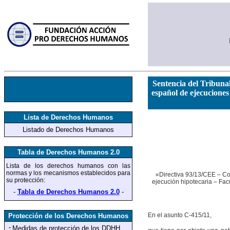
Sentencia del Tribuna
español de ejecuciones
Lista de Derechos Humanos
Listado de Derechos Humanos
Tabla de Derechos Humanos 2.0
Lista de los derechos humanos
con las
normas y los mecanismos establecidos para
«Directiva 93/13/CEE – Co
su protección
:
ejecución hipotecaria – Fac
-
Tabla de Derechos Humanos 2.0
-
En el asunto C‑415/11,
Protección de los Derechos Humanos
-
Medidas de protección
de los DDHH