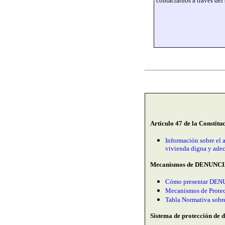
contactarnos a través del
Artículo 47 de la Constit
Información sobre el a
vivienda digna y ade
M
ecanismos de DENUNCIA 
Cómo presentar DENUN
Mecanismos de Prote
Tabla Normativa sobr
Sistema de protección de 