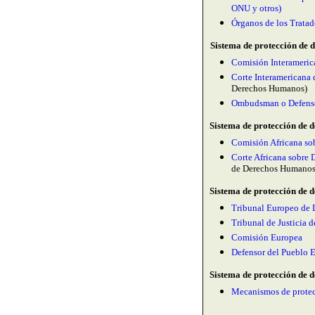
ONU y otros)
Órganos de los Trata
Sistema de protección de 
Comisión Interameri
Corte Interamerican
Derechos Humanos)
Ombudsman o Defenso
Sistema de protección de 
Comisión Africana so
Corte Africana sobre
de Derechos Humanos
Sistema de protección de 
Tribunal Europeo de 
Tribunal de Justicia
Comisión Europea
Defensor del Pueblo 
Sistema de protección de d
Mecanismos de protec