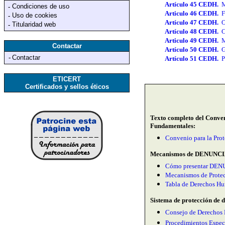
Artículo 45 CEDH.
M
Condiciones de uso
-
Articulo 46 CEDH.
F
Uso de cookies
-
Artículo 47 CEDH.
O
Titularidad web
-
Artículo 48 CEDH.
C
Articulo 49 CEDH.
M
Contactar
Artículo 50 CEDH.
G
-
Contactar
Artículo 51 CEDH.
P
ETICERT
Certificados y sellos éticos
Texto completo del Conven
Fundamentales:
Convenio para la Pro
M
ecanismos de DENUNCIA 
Cómo presentar DENUN
Mecanismos de Prote
Tabla de Derechos Hu
Sistema de protección de 
Consejo de Derechos
Procedimientos Especi