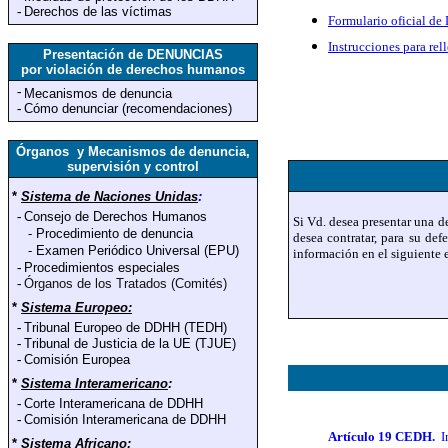
-
Derechos de las víctimas
Formulario oficial d
Instrucciones para rel
Presentación de DENUNCIAS
por violación de derechos humanos
-
Mecanismos de denuncia
-
Cómo denunciar (recomendaciones)
Órganos y Mecanismos de denuncia,
supervisión y control
*
Sistema de Naciones Unidas
:
-
Consejo de Derechos Humanos
Si Vd. desea presentar una
-
Procedimiento de denuncia
desea contratar, para su de
-
Examen Periódico Universal (EPU)
información en el siguiente 
-
Procedimientos especiales
-
Órganos de los Tratados (Comités)
*
Sistema Europeo:
-
Tribunal Europeo de DDHH (TEDH)
-
Tribunal de Justicia de la UE (TJUE)
-
Comisión Europea
*
Sistema Interamericano
:
-
Corte Interamericana de DDHH
-
Comisión Interamericana de DDHH
Artículo 19 CEDH.
I
*
Sistema Africano
: