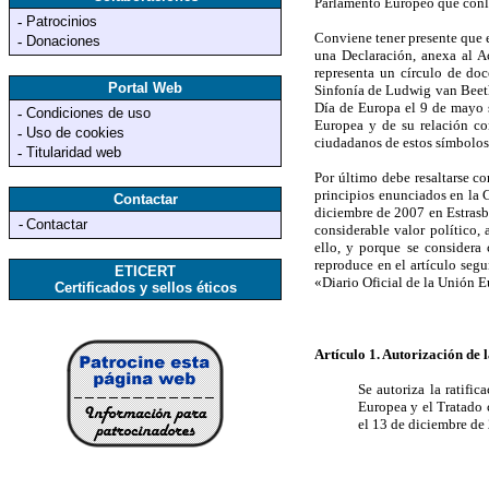
Parlamento Europeo que conll
Patrocinios
-
Conviene tener presente que 
Donaciones
-
una Declaración, anexa al A
representa un círculo de doc
Portal Web
Sinfonía de Ludwig van Beetho
Día de Europa el 9 de mayo s
Condiciones de uso
-
Europea y de su relación co
Uso de cookies
-
ciudadanos de estos símbolos
Titularidad web
-
Por último debe resaltarse co
principios enunciados en la 
Contactar
diciembre de 2007 en Estrasbu
-
Contactar
considerable valor político,
ello, y porque se considera
reproduce en el artículo segu
ETICERT
«Diario Oficial de la Unión 
Certificados y sellos éticos
Artículo 1. Autorización de l
Se autoriza la ratifi
Europea y el Tratado 
el 13 de diciembre de