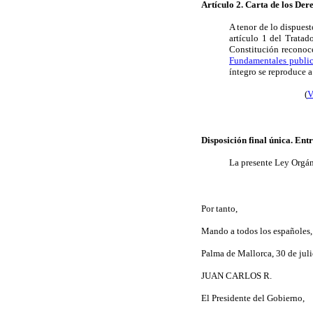
Artículo 2. Carta de los De
A tenor de lo dispuest
artículo 1 del Tratad
Constitución reconoc
Fundamentales public
íntegro se reproduce 
(
V
Disposición final única. Ent
La presente Ley Orgáni
Por tanto,
Mando a todos los españoles, 
Palma de Mallorca, 30 de jul
JUAN CARLOS R.
El Presidente del Gobierno,