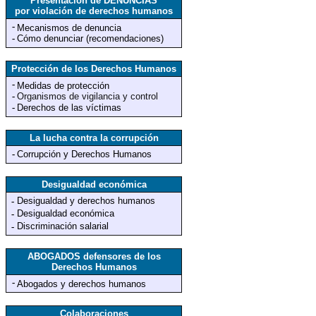
Presentación de DENUNCIAS
por violación de derechos humanos
-
Mecanismos de denuncia
-
Cómo denunciar (recomendaciones)
Protección de los Derechos Humanos
-
Medidas de protección
-
Organismos de vigilancia y control
-
Derechos de las víctimas
La lucha contra la corrupción
-
Corrupción y Derechos Humanos
Desigualdad económica
Desigualdad y derechos humanos
-
Desigualdad económica
-
Discriminación salarial
-
ABOGADOS defensores de los
Derechos Humanos
-
Abogados y derechos humanos
Colaboraciones