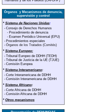
Humanos y de los Pueblos (CAFDHP)
Órganos y Mecanismos de denuncia,
supervisión y control
*
Sistema de Naciones Unidas
:
-
Consejo de Derechos Humanos
-
Procedimiento de denuncia
-
Examen Periódico Universal (EPU)
-
Procedimientos especiales
-
Órganos de los Tratados (Comités)
*
Sistema Europeo:
-
Tribunal Europeo de DDHH (TEDH)
-
Tribunal de Justicia de la UE (TJUE)
-
Comisión Europea
*
Sistema Interamericano
:
-
Corte Interamericana de DDHH
-
Comisión Interamericana de DDHH
*
Sistema Africano
:
-
Corte Africana de DDHH
-
Comisión Africana de DDHH
*
Otros mecanismos