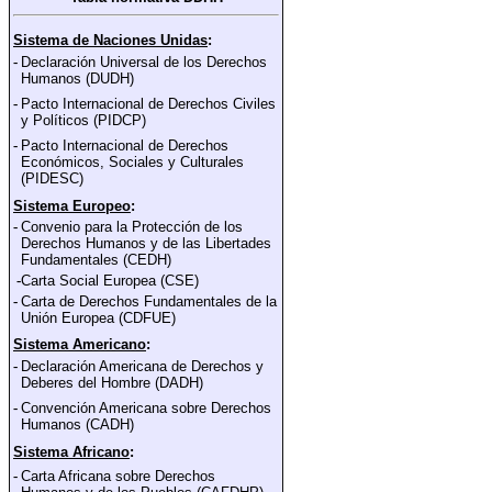
Sistema de Naciones Unidas
:
-
Declaración Universal de los Derechos
Humanos (DUDH)
-
Pacto Internacional de Derechos Civiles
y Polí
ticos (PIDCP)
-
Pacto Internacional de Derechos
Económicos, Sociales y Culturales
(PIDESC)
Sistema Europeo
:
-
Convenio para la Protección de los
Derechos Humanos y de las Libertades
Fundamentales
(CEDH)
-
Carta Social Europea (CSE)
-
Carta de Derechos Fundamentales de la
Unión Europea
(CDFUE)
Sistema Americano
:
-
Declaración Americana de Derechos y
Deberes del Hombre (DADH)
-
Convención Americana sobre Derechos
Humanos (CADH)
Sistema Africano
:
-
Carta Africana sobre Derechos