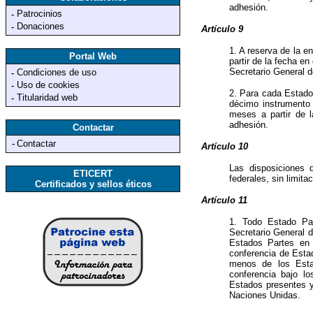
adhesión.
Patrocinios
-
Donaciones
-
Artículo 9
1. A reserva de la e
Portal Web
partir de la fecha e
Secretario General 
Condiciones de uso
-
Uso de cookies
-
2. Para cada Estado 
Titularidad web
-
décimo instrumento 
meses a partir de l
adhesión.
Contactar
-
Contactar
Artículo 10
Las disposiciones 
ETICERT
federales, sin limita
Certificados y sellos éticos
Artículo 11
1. Todo Estado Par
Secretario General 
Estados Partes en 
conferencia de Estad
menos de los Estad
conferencia bajo l
Estados presentes y
Naciones Unidas.