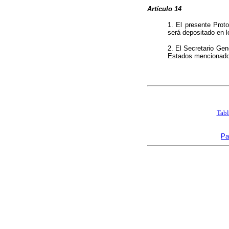
Artículo 14
1. El presente Prot
será depositado en l
2. El Secretario Gen
Estados mencionado
Tabl
Pa