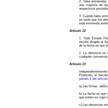
2. Tales enmiendas 
una mayoría de dos
respectivos procedim
3. Cuando tales enmi
en tanto que los de
toda enmienda anter
Artículo 12
1. Todo Estado Par
escrita dirigida al 
de la fecha en que el
2. La denuncia se h
cualquier comunicaci
Artículo 13
Independientemente
Protocolo, el Secre
párrafo 1 del artícul
a) Las firmas, ratif
b) La fecha en que 
que entren en vigor 
c) Las denuncias rec