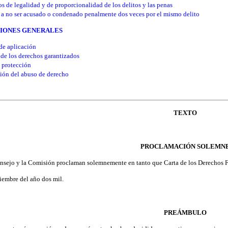
os de legalidad y de proporcionalidad de los delitos y las penas
a no ser acusado o condenado penalmente dos veces por el mismo delito
ICIONES GENERALES
de aplicación
de los derechos garantizados
 protección
ión del abuso de derecho
TEXTO
PROCLAMACIÓN SOLEMN
nsejo y la Comisión proclaman solemnemente en tanto que Carta de los Derechos F
ciembre del año dos mil.
PREÁMBULO