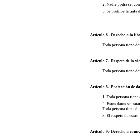
2. Nadie podrá ser con
3. Se prohíbe la trata
Artículo 6.- Derecho a la lib
Toda persona tiene der
Artículo 7.- Respeto de la v
Toda persona tiene der
Artículo 8.- Protección de d
1. Toda persona tiene 
2. Estos datos se trat
Toda persona tiene der
3. El respeto de estas
Artículo 9.- Derecho a cont