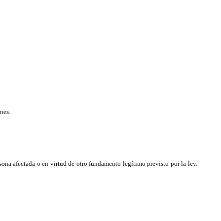
nes.
rsona afectada o en virtud de otro fundamento legítimo previsto por la ley.