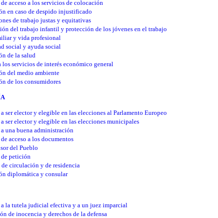
de acceso a los servicios de colocación
ón en caso de despido injustificado
nes de trabajo justas y equitativas
ión del trabajo infantil y protección de los jóvenes en el trabajo
iliar y vida profesional
d social y ayuda social
ón de la salud
 los servicios de interés económico general
ión del medio ambiente
ón de los consumidores
ÍA
a ser elector y elegible en las elecciones al Parlamento Europeo
a ser elector y elegible en las elecciones municipales
 a una buena administración
 de acceso a los documentos
sor del Pueblo
de petición
 de circulación y de residencia
ón diplomática y consular
a la tutela judicial efectiva y a un juez imparcial
ón de inocencia y derechos de la defensa