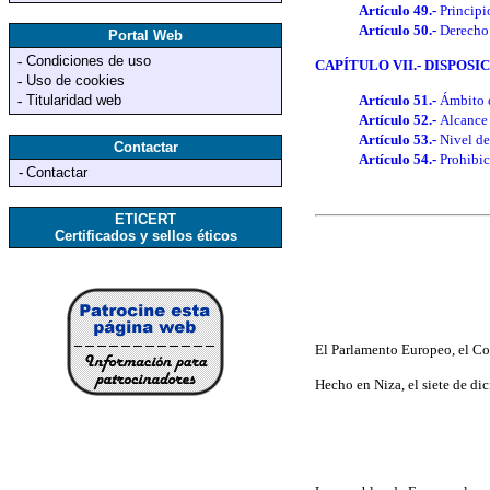
Artículo 49.-
Principi
Artículo 50.-
Derecho 
Portal Web
Condiciones de uso
-
CAPÍTULO VII.- DISPOS
Uso de cookies
-
Titularidad web
Artículo 51.-
Ámbito 
-
Artículo 52.-
Alcance 
Artículo 53.-
Nivel de
Contactar
Artículo 54.-
Prohibic
-
Contactar
ETICERT
Certificados y sellos éticos
El Parlamento Europeo, el Co
Hecho en Niza, el siete de di