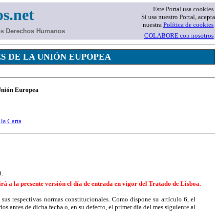
Este Portal usa cookies.
s.net
Si usa nuestro Portal, acepta
nuestra
Política de cookies
los Derechos Humanos
COLABORE con nosotros
S DE LA UNIÓN EUPOPEA
 Unión Europea
 la Carta
0.
uirá a la presente versión el día de entrada en vigor del Tratado de Lisboa.
sus respectivas normas constitucionales. Como dispone su artículo 6, el
os antes de dicha fecha o, en su defecto, el primer día del mes siguiente al