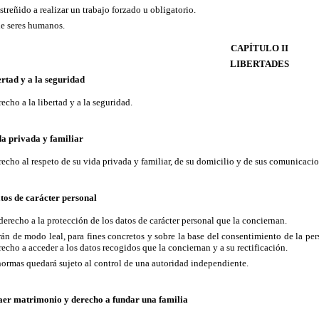
streñido a realizar un trabajo forzado u obligatorio.
 de seres humanos.
CAPÍTULO II
LIBERTADES
ertad y a la seguridad
echo a la libertad y a la seguridad.
ida privada y familiar
echo al respeto de su vida privada y familiar, de su domicilio y de sus comunicacio
atos de carácter personal
derecho a la protección de los datos de carácter personal que la conciernan.
arán de modo leal, para fines concretos y sobre la base del consentimiento de la pe
echo a acceder a los datos recogidos que la conciernan y a su rectificación.
 normas quedará sujeto al control de una autoridad independiente.
raer matrimonio y derecho a fundar una familia