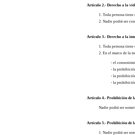
Artículo 2.- Derecho a la vi
1. Toda persona tiene 
2. Nadie podrá ser co
Artículo 3.- Derecho a la in
1. Toda persona tiene 
2. En el marco de la m
- el consentimi
- la prohibició
- la prohibici
- la prohibici
Artículo 4.- Prohibición de 
Nadie podrá ser someti
Artículo 5.- Prohibición de l
1. Nadie podrá ser so