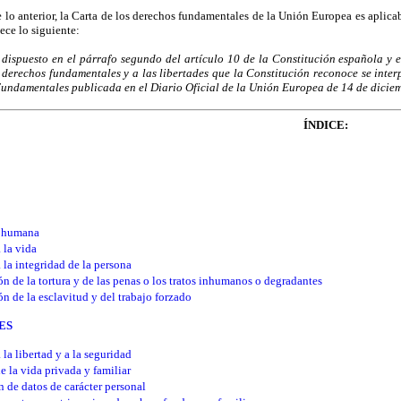
lo anterior, la Carta de los derechos fundamentales de la Unión Europea es aplica
lece lo siguiente:
 dispuesto en el párrafo segundo del artículo 10 de la Constitución española y 
s derechos fundamentales y a las libertades que la Constitución reconoce se int
Fundamentales publicada en el
Diario Oficial de la Unión Europea
de 14 de dicie
ÍNDICE:
 humana
 la vida
 la integridad de la persona
ón de la tortura y de las penas o los tratos inhumanos o degradantes
ón de la esclavitud y del trabajo forzado
ES
la libertad y a la seguridad
e la vida privada y familiar
n de datos de carácter personal