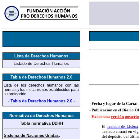
Lista de Derechos Humanos
Listado de Derechos Humanos
Tabla de Derechos Humanos 2.0
Lista de los derechos humanos
con las
normas y los mecanismos establecidos para
su protección
:
-
Tabla de Derechos Humanos 2.0
-
-
Fecha y lugar de la Carta:
-
Publicación en el Diario Of
Normativa de Derechos Humanos
-
Existe una
versión posteri
Tabla normativa DDHH
El
Tratado de Lisboa
Tratado entrará en vig
Sistema de Naciones Unidas
:
del depósito del últim