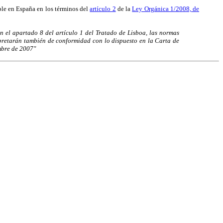
ble en España en los términos del
artículo 2
de la
Ley Orgánica 1/2008, de
en el apartado 8 del artículo 1 del Tratado de Lisboa, las normas
erpretarán también de conformidad con lo dispuesto en la Carta de
mbre de 2007"