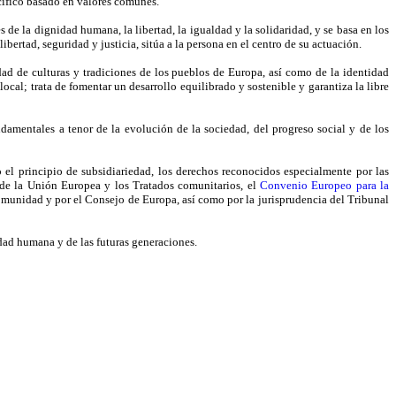
cífico basado en valores comunes.
 de la dignidad humana, la libertad, la igualdad y la solidaridad, y se basa en los
ibertad, seguridad y justicia, sitúa a la persona en el centro de su actuación.
ad de culturas y tradiciones de los pueblos de Europa, así como de la identidad
cal; trata de fomentar un desarrollo equilibrado y sostenible y garantiza la libre
ndamentales a tenor de la evolución de la sociedad, del progreso social y de los
el principio de subsidiariedad, los derechos reconocidos especialmente por las
 de la Unión Europea y los Tratados comunitarios, el
Convenio Europeo para la
Comunidad y por el Consejo de Europa, así como por la jurisprudencia del Tribunal
dad humana y de las futuras generaciones.